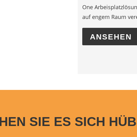
One Arbeisplatzlösung
auf engem Raum ver
ANSEHEN
HEN SIE ES SICH HÜB