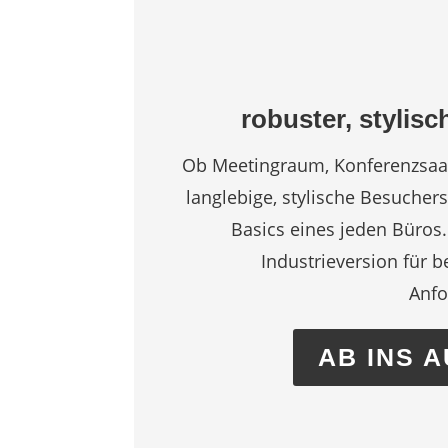
robuster, stylisc
Ob Meetingraum, Konferenzsaa
langlebige, stylische Besucher
Basics eines jeden Büros.
Industrieversion für 
Anfo
AB INS 