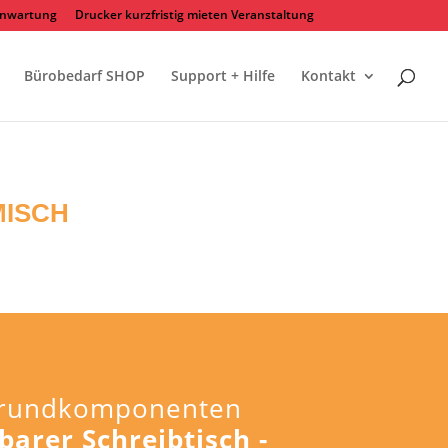
rnwartung
Drucker kurzfristig mieten Veranstaltung
Bürobedarf SHOP
Support + Hilfe
Kontakt
ISCH
 Grundkomponenten
barer Schreibtisch -