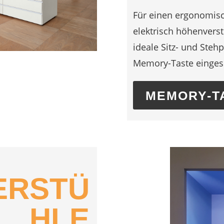
Für einen ergonomisc
elektrisch höhenverst
ideale Sitz- und Stehp
Memory-Taste eingesp
MEMORY-T
ERSTÜ
HLE