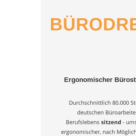
BÜRODR
Ergonomischer Bürost
Durchschnittlich 80.000 S
deutschen Büroarbeite
Berufslebens
sitzend
- ums
ergonomischer, nach Möglichk