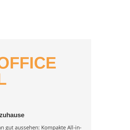
OFFICE
L
 zuhause
n gut aussehen: Kompakte All-in-