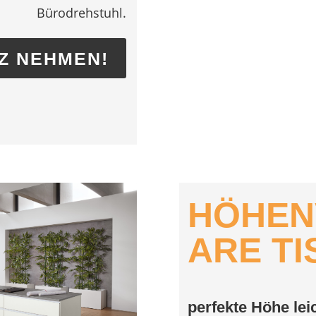
Bürodrehstuhl.
Z NEHMEN!
HÖHEN
ARE TI
perfekte Höhe leic