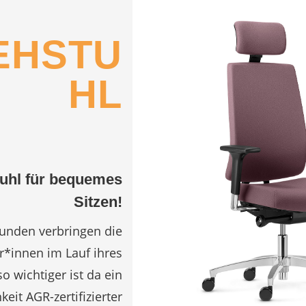
EHSTU
HL
uhl für bequemes
Sitzen!
tunden verbringen die
r*innen im Lauf ihres
o wichtiger ist da ein
eit AGR-zertifizierter