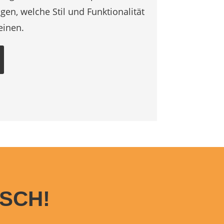
en, welche Stil und Funktionalität
einen.
SCH!