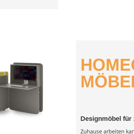
HOME
MÖBE
Designmöbel für
Zuhause arbeiten kan